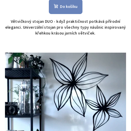
Do košíku
Větvičkový stojan DUO - když praktičnost potkává přírodní
eleganci. Univerzální stojan pro všechny typy náušnic inspirovaný
křehkou krásou jarních větviček.