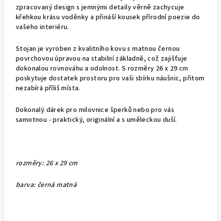
zpracovaný design s jemnými detaily věrně zachycuje
křehkou krásu voděnky a přináší kousek přírodní poezie do
vašeho interiéru.
Stojan je vyroben z kvalitního kovu s matnou černou
povrchovou úpravou na stabilní základně, což zajišťuje
dokonalou rovnováhu a odolnost. S rozměry 26 x 29 cm
poskytuje dostatek prostoru pro vaši sbírku náušnic, přitom
nezabírá příliš místa.
Dokonalý dárek pro milovnice šperků nebo pro vás
samotnou - praktický, originální a s uměleckou duší.
rozměry: 26 x 29 cm
barva: černá matná