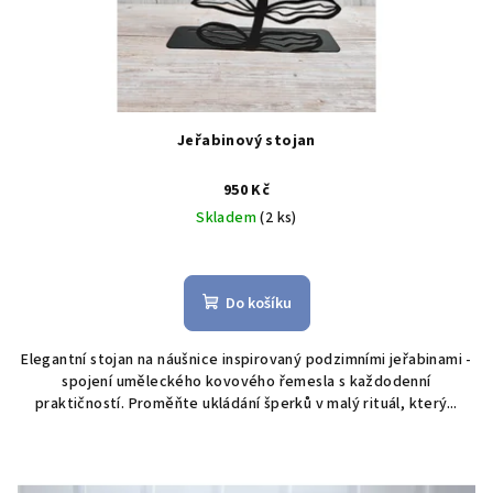
Jeřabinový stojan
950 Kč
Skladem
(2 ks)
Do košíku
Elegantní stojan na náušnice inspirovaný podzimními jeřabinami -
spojení uměleckého kovového řemesla s každodenní
praktičností. Proměňte ukládání šperků v malý rituál, který...