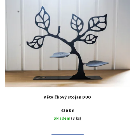
Větvičkový stojan DUO
930 Kč
Skladem
(3 ks)