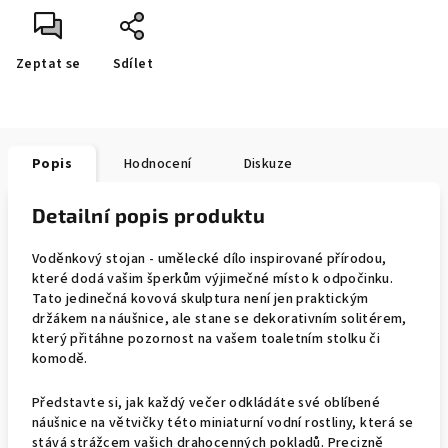
Zeptat se
Sdílet
Popis
Hodnocení
Diskuze
Detailní popis produktu
Voděnkový stojan - umělecké dílo inspirované přírodou,
které dodá vašim šperkům výjimečné místo k odpočinku.
Tato jedinečná kovová skulptura není jen praktickým
držákem na náušnice, ale stane se dekorativním solitérem,
který přitáhne pozornost na vašem toaletním stolku či
komodě.
Představte si, jak každý večer odkládáte své oblíbené
náušnice na větvičky této miniaturní vodní rostliny, která se
stává strážcem vašich drahocenných pokladů. Precizně