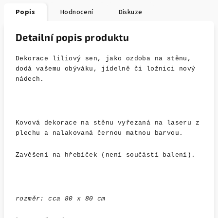
Popis
Hodnocení
Diskuze
Detailní popis produktu
Dekorace liliový sen, jako ozdoba na stěnu,
dodá vašemu obýváku, jídelně či ložnici nový
nádech.
Kovová dekorace na stěnu vyřezaná na laseru z
plechu a nalakovaná černou matnou barvou.
Zavěšení na hřebíček (není součástí balení).
rozměr: cca 80 x 80 cm