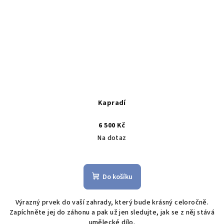
Kapradí
6 500 Kč
Na dotaz
Do košíku
Výrazný prvek do vaší zahrady, který bude krásný celoročně.
Zapíchněte jej do záhonu a pak už jen sledujte, jak se z něj stává
umělecké dílo.