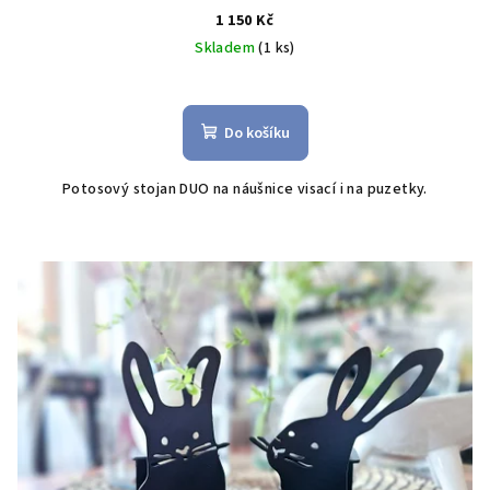
1 150 Kč
Skladem
(1 ks)
Do košíku
Potosový stojan DUO na náušnice visací i na puzetky.