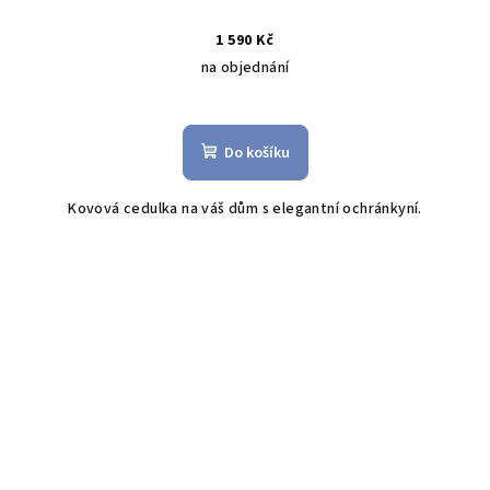
1 590 Kč
na objednání
Do košíku
Kovová cedulka na váš dům s elegantní ochránkyní.