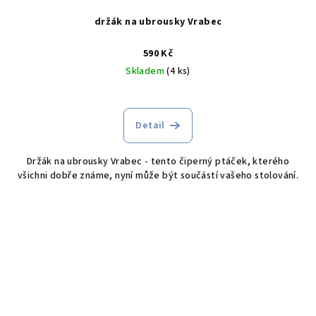
držák na ubrousky Vrabec
590 Kč
Skladem
(4 ks)
Detail
Držák na ubrousky Vrabec - tento čiperný ptáček, kterého
všichni dobře známe, nyní může být součástí vašeho stolování.