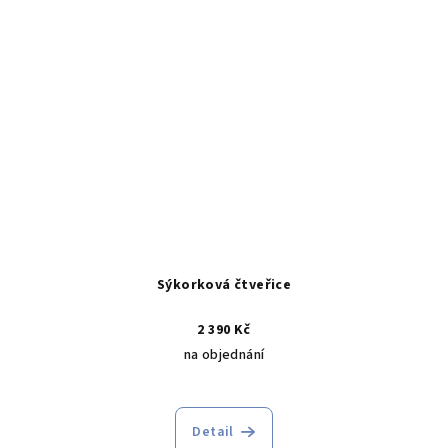
Sýkorková čtveřice
2 390 Kč
na objednání
Detail