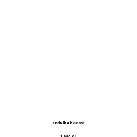
cedulka Kozovi
1 590 Kč