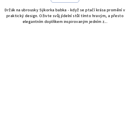
Držák na ubrousky Sýkorka babka - když se ptačí krása promění v
praktický design. Oživte svůj jídelní stůl tímto hravým, a přesto
elegantním doplňkem inspirovaným jedním z...