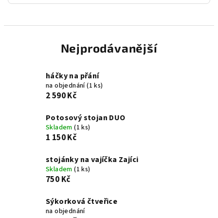
Nejprodávanější
háčky na přání
na objednání
(1 ks)
2 590 Kč
Potosový stojan DUO
Skladem
(1 ks)
1 150 Kč
stojánky na vajíčka Zajíci
Skladem
(1 ks)
750 Kč
Sýkorková čtveřice
na objednání