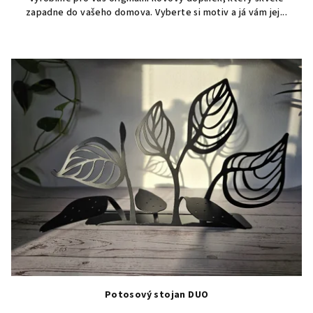
5
zapadne do vašeho domova. Vyberte si motiv a já vám jej...
hvězdiček.
Potosový stojan DUO