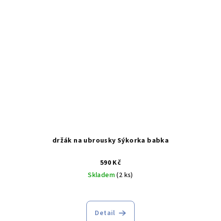
držák na ubrousky Sýkorka babka
590 Kč
Skladem
(2 ks)
Detail