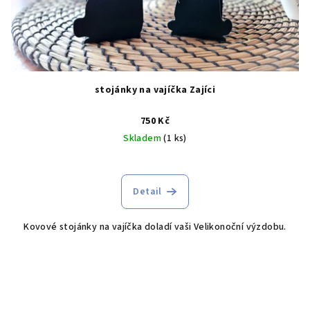
stojánky na vajíčka Zajíci
750 Kč
Skladem
(1 ks)
Detail
Kovové stojánky na vajíčka doladí vaši Velikonoční výzdobu.