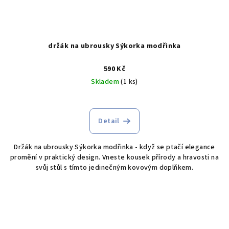
držák na ubrousky Sýkorka modřinka
590 Kč
Skladem
(1 ks)
Detail
Držák na ubrousky Sýkorka modřinka - když se ptačí elegance
promění v praktický design. Vneste kousek přírody a hravosti na
svůj stůl s tímto jedinečným kovovým doplňkem.