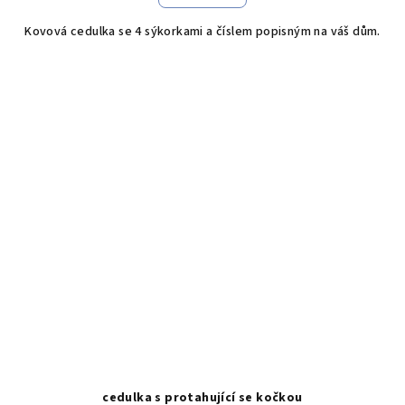
Kovová cedulka se 4 sýkorkami a číslem popisným na váš dům.
cedulka s protahující se kočkou