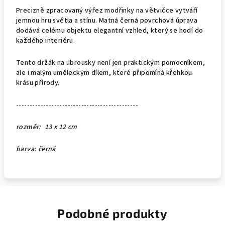
Precizně zpracovaný výřez modřinky na větvičce vytváří
jemnou hru světla a stínu. Matná černá povrchová úprava
dodává celému objektu elegantní vzhled, který se hodí do
každého interiéru.
Tento držák na ubrousky není jen praktickým pomocníkem,
ale i malým uměleckým dílem, které připomíná křehkou
krásu přírody.
---------------------------------------------
rozměr: 13 x 12 cm
barva: černá
Podobné produkty