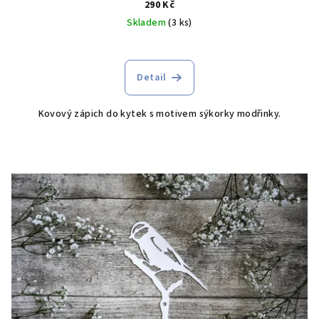
290 Kč
Skladem
(3 ks)
Detail
Kovový zápich do kytek s motivem sýkorky modřinky.