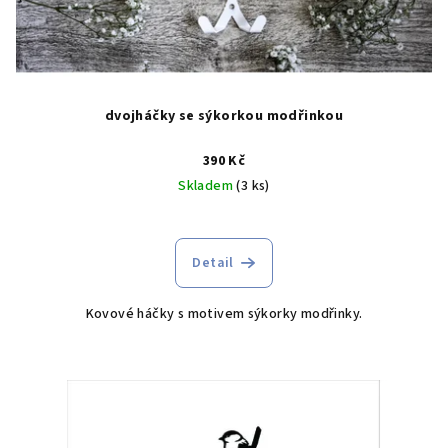
dvojháčky se sýkorkou modřinkou
390 Kč
Skladem
(3 ks)
Detail
Kovové háčky s motivem sýkorky modřinky.