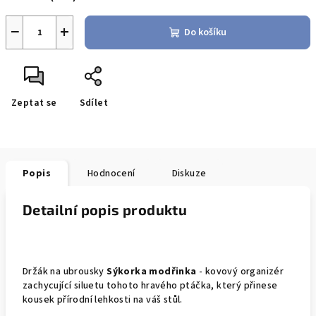
−
+
Do košíku
Zeptat se
Sdílet
Popis
Hodnocení
Diskuze
Detailní popis produktu
Držák na ubrousky
Sýkorka modřinka
- kovový organizér
zachycující siluetu tohoto hravého ptáčka, který přinese
kousek přírodní lehkosti na váš stůl.