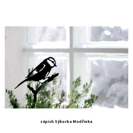
zápich Sýkorka Modřinka