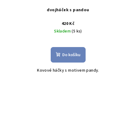
dvojháček s pandou
420 Kč
Skladem
(5 ks)
Do košíku
Kovové háčky s motivem pandy.