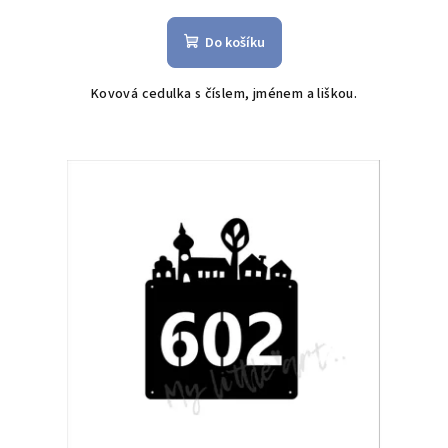
Do košíku
Kovová cedulka s číslem, jménem a liškou.