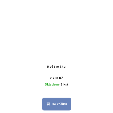
Květ máku
2 750 Kč
Skladem
(1 ks)
Do košíku