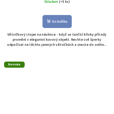
Skladem
(>5 ks)
Do košíku
Větvičkový stojan na náušnice - když se tančící křivky přírody
promění v elegantní kovový objekt. Nechte své šperky
odpočívat na těchto jemných větvičkách a vneste do svého...
Novinka