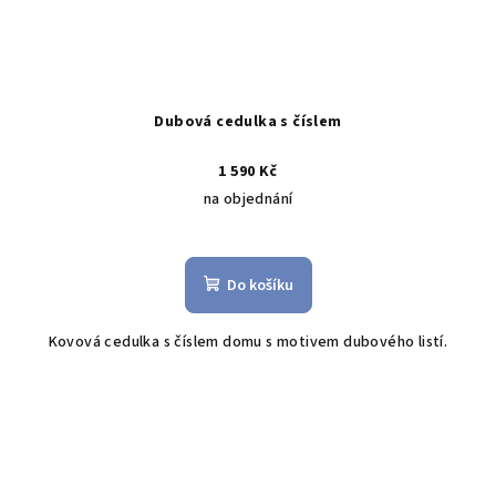
Dubová cedulka s číslem
1 590 Kč
na objednání
Do košíku
Kovová cedulka s číslem domu s motivem dubového listí.