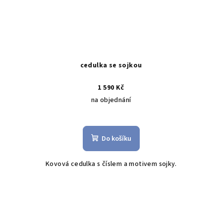
cedulka se sojkou
1 590 Kč
na objednání
Do košíku
Kovová cedulka s číslem a motivem sojky.