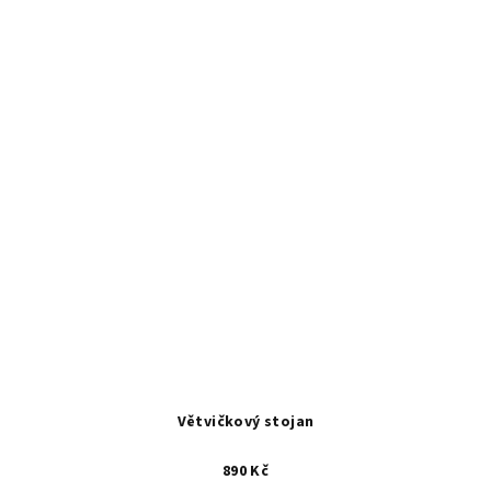
Větvičkový stojan
890 Kč