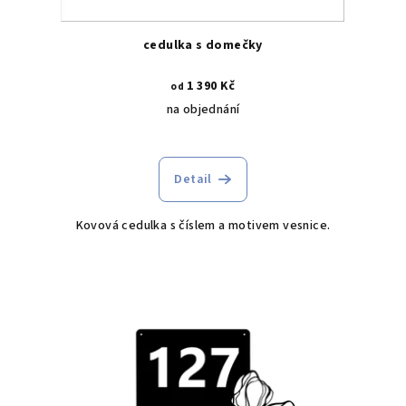
cedulka s domečky
1 390 Kč
od
na objednání
Detail
Kovová cedulka s číslem a motivem vesnice.