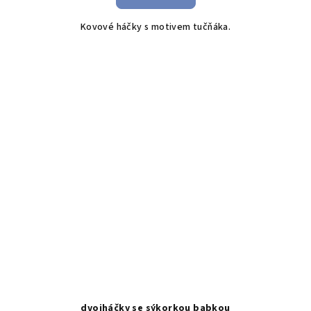
Kovové háčky s motivem tučňáka.
dvojháčky se sýkorkou babkou