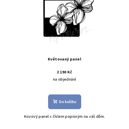
Květovaný panel
2 190 Kč
na objednání
Do košíku
Kovový panel s číslem popisným na váš dům.