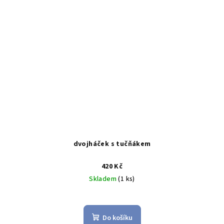
dvojháček s tučňákem
420 Kč
Skladem
(1 ks)
Do košíku