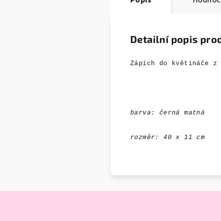
Popis
Hodnoc
Detailní popis pro
Zápich do květináče z
barva: černá matná
rozměr: 40 x 11 cm