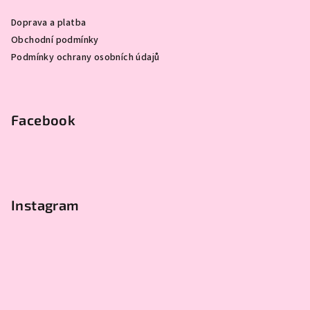
a
Doprava a platba
t
Obchodní podmínky
í
Podmínky ochrany osobních údajů
Facebook
Instagram