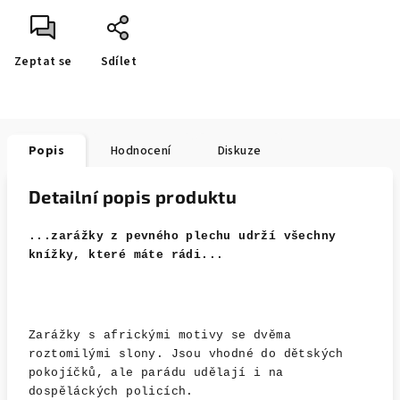
Zeptat se
Sdílet
Popis
Hodnocení
Diskuze
Detailní popis produktu
...zarážky z pevného plechu udrží všechny
knížky, které máte rádi...
Zarážky s africkými motivy se dvěma
roztomilými slony. Jsou vhodné do dětských
pokojíčků, ale parádu udělají i na
dospěláckých policích.