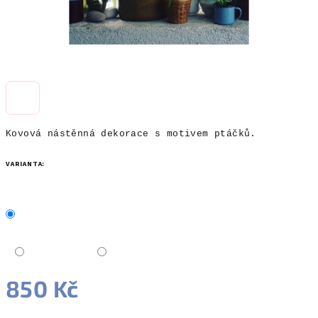
Kovová nástěnná dekorace s motivem ptáčků.
VARIANTA:
850 Kč
Měrná