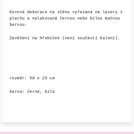
Kovová dekorace na stěnu vyřezaná na laseru z
plechu a nalakovaná černou nebo bílou matnou
barvou.
Zavěšení na hřebíček (není součástí balení).
rozměr: 50 x 25 cm
barva: černá, bílá