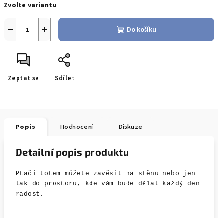
Zvolte variantu
cena:
−
+
Do košíku
Zeptat se
Sdílet
Popis
Hodnocení
Diskuze
Detailní popis produktu
Ptačí totem můžete zavěsit na stěnu nebo jen
tak do prostoru, kde vám bude dělat každý den
radost.