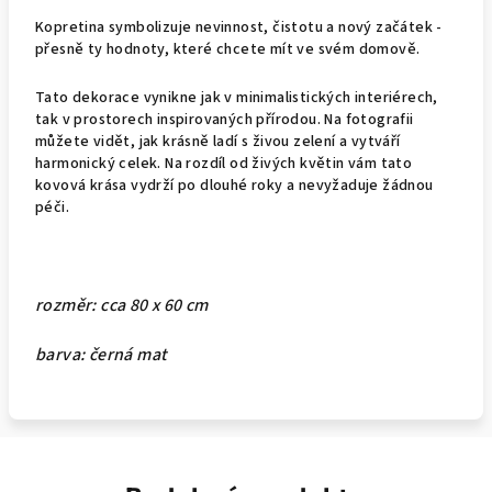
Kopretina symbolizuje nevinnost, čistotu a nový začátek -
přesně ty hodnoty, které chcete mít ve svém domově.
Tato dekorace vynikne jak v minimalistických interiérech,
tak v prostorech inspirovaných přírodou. Na fotografii
můžete vidět, jak krásně ladí s živou zelení a vytváří
harmonický celek. Na rozdíl od živých květin vám tato
kovová krása vydrží po dlouhé roky a nevyžaduje žádnou
péči.
rozměr: cca 80 x 60 cm
barva: černá mat