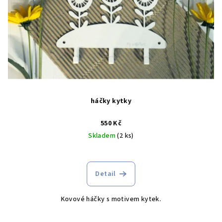
háčky kytky
550 Kč
Skladem
(2 ks)
Detail
Kovové háčky s motivem kytek.