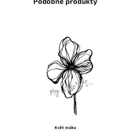
Podobné produkty
Květ máku