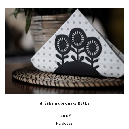
držák na ubrousky Kytky
590 Kč
Na dotaz