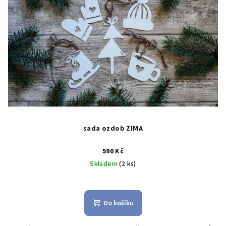
sada ozdob ZIMA
590 Kč
Skladem
(2 ks)
Do košíku