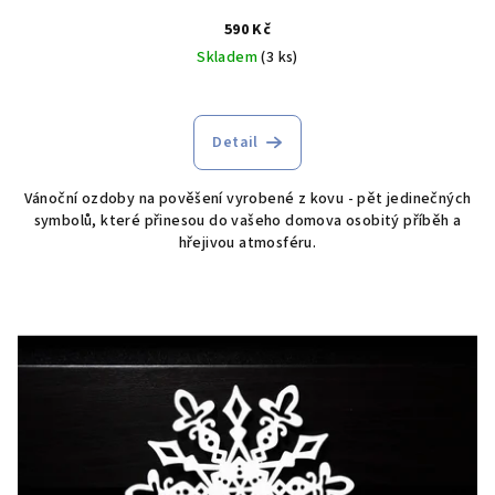
590 Kč
Skladem
(3 ks)
Detail
Vánoční ozdoby na pověšení vyrobené z kovu - pět jedinečných
symbolů, které přinesou do vašeho domova osobitý příběh a
hřejivou atmosféru.