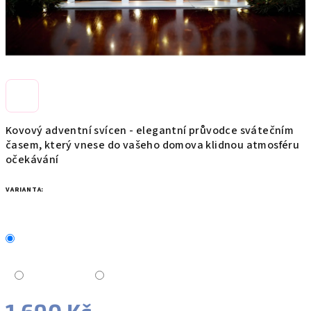
Kovový adventní svícen - elegantní průvodce svátečním
časem, který vnese do vašeho domova klidnou atmosféru
očekávání
VARIANTA: