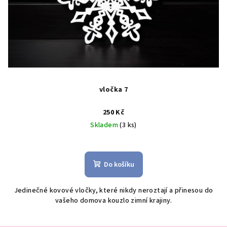
vločka 7
250 Kč
Skladem
(3 ks)
Do košíku
Jedinečné kovové vločky, které nikdy neroztají a přinesou do
vašeho domova kouzlo zimní krajiny.