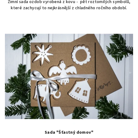
Zimní sada ozdob vyrobená z kovu - pět roztomilých symbolů,
které zachycují to nejkrásnější z chladného ročního období.
Sada "Šťastný domov"